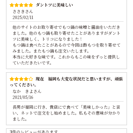
ダントツに美味しい
ささきさん
2025/02/11
他のサイトのお取り寄せでもつ鍋の味噌と醤油をいただき
ました。他のもつ鍋も取り寄せたことがありますがダント
ツに美味しく、トリコになりました！
もつ鍋は食べたことがあるので今回は酢もつを取り寄せて
みました。またもつ鍋も注文いたします。
本当に大好きな味です。これからもこの味をずっと提供し
ていただきたいです。
現在 福岡も大変な状況だと思いますが、頑張
ってください。
なか きよさん
2021/05/16
長男が福岡に行き、貴店にで食べて「美味しかった」と言
い、ネットで注文をし始めました。私もその意味が分かり
ました。
3
件のレビューがあります