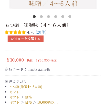
もつ鍋 味噌味（４～６人前）
4.70
(20件)
レビューを投稿する
￥10,000
税抜
（￥10,800-税込）
商品コード：
motsu.mi46
関連カテゴリ
もつ鍋[味噌4～6人前]
ギフト
＞
ギフト
価格
＞
＞
ギフト
価格
10,000円以上