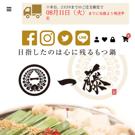
※本日、23:59までのご注文確定で
08月11日（火）
までに当店より発送予
定
0