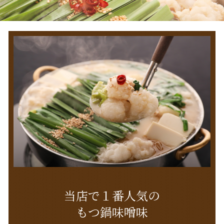
当店で１番人気の
もつ鍋味噌味