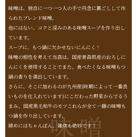
味噌は、独自に一つ一つ人の手で丹念に裏ごしして作
られたブレンド味噌。
他にはない、コクと深みのある味噌スープを作り出し
ています。
スープに、もつ鍋に欠かせないにんにく！
味噌の相性を考えて当店は、国産青森県産のおろしに
んにくを使用することでまた、食べたくなる味噌もつ
鍋の香りを演出しています。
さらに、そこに加わるのが九州産(時期によって一番良
いものを仕入れています)にこだわった野菜からでるう
まみ、国産黒毛和牛のモツこれらが全て一藤の味噌も
つ鍋を作り出しています。
締めにはちゃんぽん、雑炊も絶妙です！