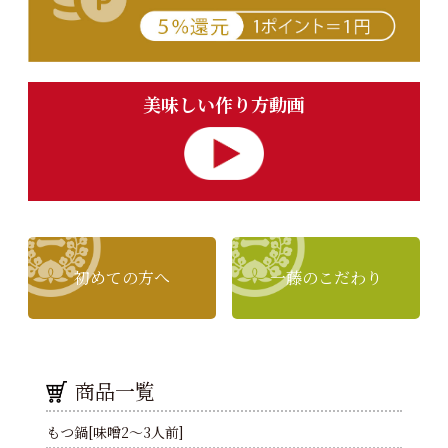
美味しい作り方動画
初めての方へ
一藤のこだわり
商品一覧
もつ鍋[味噌2～3人前]