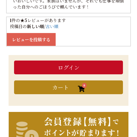
いおいしいです。家族はいませんが、それでも仕事を頑張
った自分へのごほうびで頼んでいます！
1
件の
★5
レビューがあります
投稿日の
新しい順
/
古い順
レビューを投稿する
ログイン
カート
0