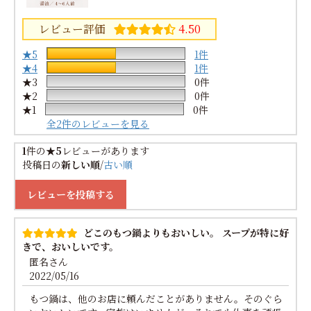
レビュー評価
4.50
★5
1件
★4
1件
★3
0件
★2
0件
★1
0件
全2件のレビューを見る
1
件の
★5
レビューがあります
投稿日の
新しい順
/
古い順
レビューを投稿する
どこのもつ鍋よりもおいしい。 スープが特に好
きで、おいしいです。
匿名さん
2022/05/16
もつ鍋は、他のお店に頼んだことがありません。そのぐら